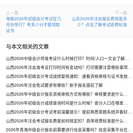
上一篇
下一篇
海南2026年初级会计考试在几
山东2026年注会报名费用是多
月份举行？考多少分才能领取
少？点击了解考试收费标准
证书
与本文相关的文章
山西2026中级会计师准考证什么时候打印？时间/入口一文全了解
山西2026年注会准考证打印时间有变动吗？打印需要注意哪些事项
山西2026年初级会计考试成绩复核通知：速看资格审核与证书发放安排
山西2026年注会免试要求有哪些？新手报名提前了解
山西2026年中级会计报名资格审核方式有哪些？审核要求是什么
山西2026年初级会计成绩查询时间是什么时候？查分入口在哪里
山西2026年初级会计考试考前温馨提示！提前熟悉答题系统并备好证件
山西2026年注会考试报名费是如何规定的？具体收费标准是什么
2026年青海中级会计报名前需要进行信息采集吗？信息采集平台在哪里