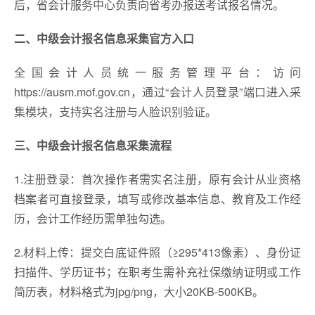
后，省会计服务中心负责向省考办报送考试报名情况。
二、中级会计报名信息采集官方入口
全国会计人员统一服务管理平台：访问
https://ausm.mof.gov.cn，通过“会计人员登录”端口进入采
集模块，支持实名注册与人脸识别验证。
三、中级会计报名信息采集流程
1.注册登录：首次操作者需实名注册，原有会计从业资格
档案者可直接登录，填写或修改基本信息、教育及工作经
历，会计工作经历需单独勾选。
2.材料上传：提交白底证件照（≥295*413像素）、身份证
扫描件、学历证书；在职考生需补充社保缴纳证明或工作
简历表，材料格式为jpg/png，大小20KB-500KB。