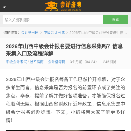
会计备考网
你的位置：
会计备考网
中级会计考试
2026年山西中级会计报名要进行信息采集吗？信息采集入口及流程详解
>
>
2026年山西中级会计报名要进行信息采集吗？信息
采集入口及流程详解
中级会计考试
/
报名指南
会计备考网
3个月前（04-24）
245浏览
2026年山西中级会计报名筹备工作已然拉开帷幕，对于众
多考生而言，信息采集是否为报名的前置环节成了关注的
焦点。毕竟，提前了解并做好各项准备，才能确保报名过
程顺利无阻。根据山西省财政厅近年政策，信息采集是中
级会计报名必办步骤。下文，小编将带大家了解更多详
情！