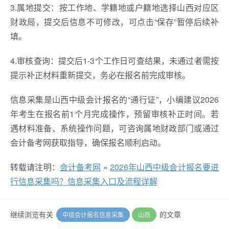
3.属地提交：按工作地、学籍地或户籍地选择山西对应区
财政局，提交后信息不可修改，可点击“保存”暂停后续补
填。
4.审核查询：提交后1-3个工作日可查结果，未通过者需按
提示补正材料重新提交，务必在报名前完成审核。
信息采集是山西中级会计报名的“通行证”，小编建议2026
年考生在报名前1个月完成操作，预留审核补正时间。若
遇材料准备、系统操作问题，可咨询属地财政部门或通过
会计备考网获取指导，确保报名顺利启动。
转载请注明：
会计备考网
»
2026年山西中级会计报名要进
行信息采集吗？信息采集入口及流程详解
继续浏览有关
的文章
中级会计报名信息采集
山西