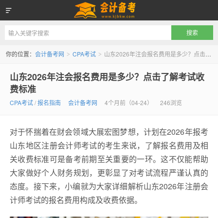
会计备考网
你的位置：
会计备考网
CPA考试
山东2026年注会报名费用是多少？点击了解考试收费标准
>
>
山东2026年注会报名费用是多少？点击了解考试收
费标准
CPA考试
/
报名指南
会计备考网
4个月前（04-24）
246浏览
对于怀揣着在财会领域大展宏图梦想，计划在2026年报考
山东地区注册会计师考试的考生来说，了解报名费用及相
关收费标准可是备考前期至关重要的一环。这不仅能帮助
大家做好个人财务规划，更彰显了对考试流程严谨认真的
态度。接下来，小编就为大家详细解析山东2026年注册会
计师考试的报名费用构成及收费依据。