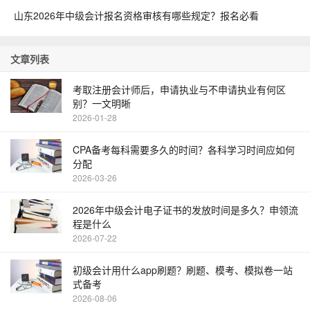
山东2026年中级会计报名资格审核有哪些规定？报名必看
文章列表
考取注册会计师后，申请执业与不申请执业有何区
别？一文明晰
2026-01-28
CPA备考每科需要多久的时间？各科学习时间应如何
分配
2026-03-26
2026年中级会计电子证书的发放时间是多久？申领流
程是什么
2026-07-22
初级会计用什么app刷题？刷题、模考、模拟卷一站
式备考
2026-08-06