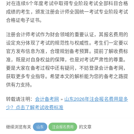
对在连续5个年度考试中取得专业阶段考试全部科目合格
成绩的考生，颁发注册会计师全国统一考试专业阶段考试
合格证电子证书。
注册会计师考试作为财会领域的重要认证，其报名费用的
设定充分体现了考试的规范性与权威性。考生们一定要以
官方发布信息为准，合理规划备考预算。提前了解收费标
准，既是对自身权益的保障，也是对考试严肃性的尊重。
要是大家在备考过程中还有疑问，不妨登录会计备考网，
获取更多专业指导。希望本文的解析能为您的备考之路提
供有力支持。
转载请注明：
会计备考网
»
山东2026年注会报名费用是多
少？点击了解考试收费标准
继续浏览有关
的文章
山东
注会报名费用