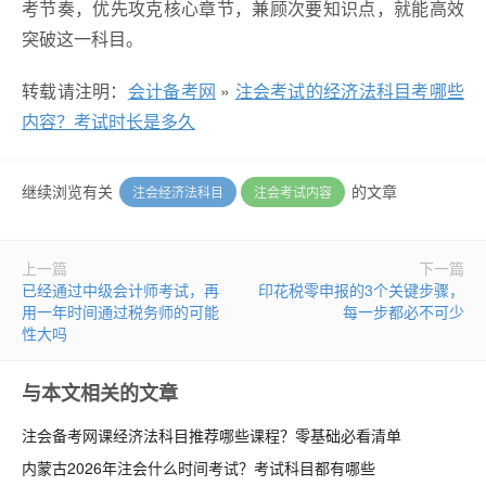
考节奏，优先攻克核心章节，兼顾次要知识点，就能高效
突破这一科目。
转载请注明：
会计备考网
»
注会考试的经济法科目考哪些
内容？考试时长是多久
继续浏览有关
的文章
注会经济法科目
注会考试内容
上一篇
下一篇
已经通过中级会计师考试，再
印花税零申报的3个关键步骤，
用一年时间通过税务师的可能
每一步都必不可少
性大吗
与本文相关的文章
注会备考网课经济法科目推荐哪些课程？零基础必看清单
内蒙古2026年注会什么时间考试？考试科目都有哪些