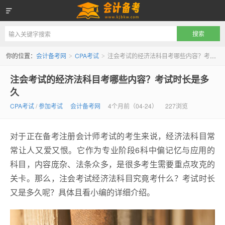
会计备考网
你的位置：
会计备考网
CPA考试
注会考试的经济法科目考哪些内容？考试时长是多久
>
>
注会考试的经济法科目考哪些内容？考试时长是多
久
CPA考试
/
参加考试
会计备考网
4个月前（04-24）
227浏览
对于正在备考注册会计师考试的考生来说，经济法科目常
常让人又爱又恨。它作为专业阶段6科中偏记忆与应用的
科目，内容庞杂、法条众多，是很多考生需要重点攻克的
关卡。那么，注会考试经济法科目究竟考什么？考试时长
又是多久呢？具体且看小编的详细介绍。