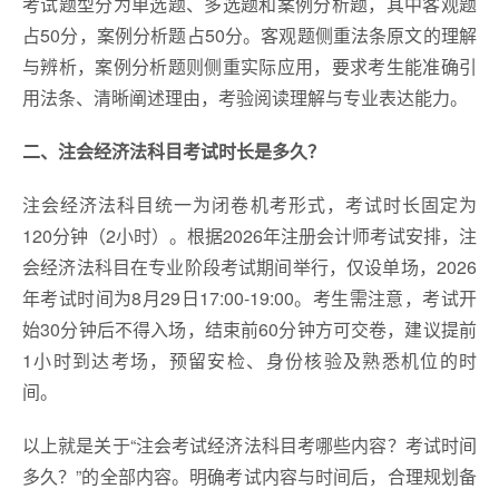
考试题型分为单选题、多选题和案例分析题，其中客观题
占50分，案例分析题占50分。客观题侧重法条原文的理解
与辨析，案例分析题则侧重实际应用，要求考生能准确引
用法条、清晰阐述理由，考验阅读理解与专业表达能力。
二、注会经济法科目
考试时长是多久
？
注会经济法科目统一为闭卷机考形式，考试时长固定为
120分钟（2小时）。根据2026年注册会计师考试安排，注
会经济法科目在专业阶段考试期间举行，仅设单场，2026
年考试时间为8月29日17:00-19:00。考生需注意，考试开
始30分钟后不得入场，结束前60分钟方可交卷，建议提前
1小时到达考场，预留安检、身份核验及熟悉机位的时
间。
以上就是关于“注会考试经济法科目考哪些内容？考试时间
多久？”的全部内容。明确考试内容与时间后，合理规划备