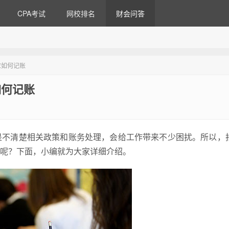
CPA考试
网校排名
财会问答
应如何记账
如何记账
是不清楚相关政策和账务处理，会给工作带来不少困扰。所以，
呢？下面，小编就为大家详细介绍。