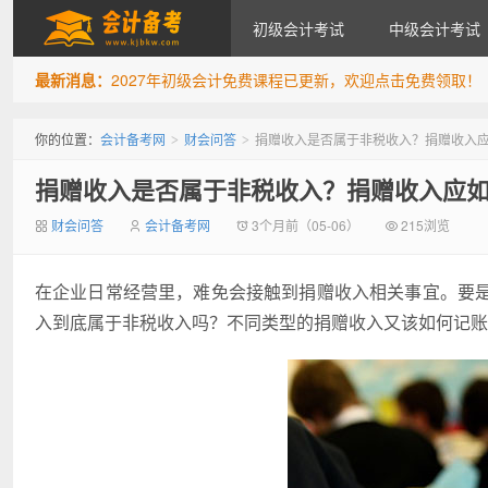
初级会计考试
中级会计考试
最新消息：
2027年初级会计免费课程已更新，欢迎点击免费领取！
会计备考网
你的位置：
会计备考网
财会问答
捐赠收入是否属于非税收入？捐赠收入
>
>
捐赠收入是否属于非税收入？捐赠收入应
财会问答
会计备考网
3个月前（05-06）
215浏览
在企业日常经营里，难免会接触到捐赠收入相关事宜。要
入到底属于非税收入吗？不同类型的捐赠收入又该如何记账