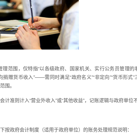
管理范围，仅特指“以各级政府、国家机关、实行公务员管理的
赠货币收入”——需同时满足“政府名义”“非定向”“货币形式”
范围。
计准则计入“营业外收入”或“其他收益”，记账逻辑与政府单位
下按政府会计制度（适用于政府单位）的账务处理规范说明：