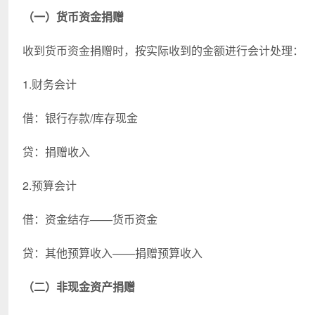
（一）货币资金捐赠
收到货币资金捐赠时，按实际收到的金额进行会计处理：
1.财务会计
借：银行存款/库存现金
贷：捐赠收入
2.预算会计
借：资金结存——货币资金
贷：其他预算收入——捐赠预算收入
（二）非现金资产捐赠