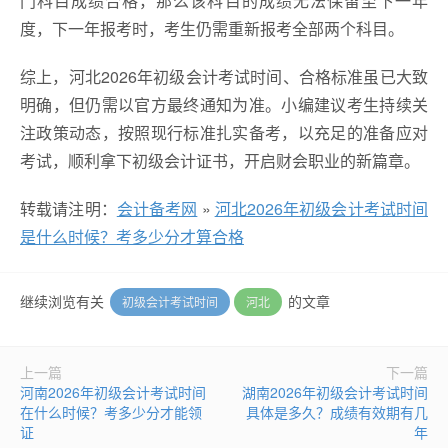
门科目成绩合格，那么该科目的成绩无法保留至下一年
度，下一年报考时，考生仍需重新报考全部两个科目。
综上，河北2026年初级会计考试时间、合格标准虽已大致
明确，但仍需以官方最终通知为准。小编建议考生持续关
注政策动态，按照现行标准扎实备考，以充足的准备应对
考试，顺利拿下初级会计证书，开启财会职业的新篇章。
转载请注明：
会计备考网
»
河北2026年初级会计考试时间
是什么时候？考多少分才算合格
继续浏览有关
的文章
初级会计考试时间
河北
上一篇
下一篇
河南2026年初级会计考试时间
湖南2026年初级会计考试时间
在什么时候？考多少分才能领
具体是多久？成绩有效期有几
证
年