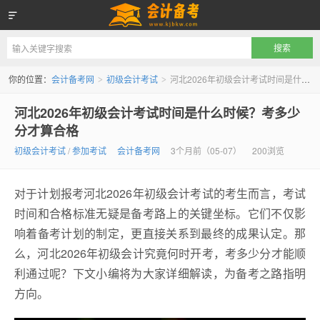
会计备考网
你的位置：
会计备考网
初级会计考试
河北2026年初级会计考试时间是什么时候？考多少分才算合格
>
>
河北2026年初级会计考试时间是什么时候？考多少
分才算合格
初级会计考试
/
参加考试
会计备考网
3个月前（05-07）
200浏览
对于计划报考河北2026年初级会计考试的考生而言，考试
时间和合格标准无疑是备考路上的关键坐标。它们不仅影
响着备考计划的制定，更直接关系到最终的成果认定。那
么，河北2026年初级会计究竟何时开考，考多少分才能顺
利通过呢？下文小编将为大家详细解读，为备考之路指明
方向。