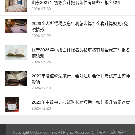
山东2027年初级会计报名条件有哪些？报名须知
2026-07-30
2026个人所得税股息红利怎么算？个税计算规则+免
税情形
2026-02-22
辽宁2026年中级会计报名资格审核有哪些规定？报名
前须知
2026-05-25
2026年增值税法施行，会对注册会计师考试产生何种
影响
2026-02-18
2026年中级会计考试时长缩短后，如何提升做题速度
2025-12-26
Copyright ©
kjbkw.com
Inc. All Rights Reserved 会计备考网 版权所有；