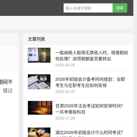
文章列表
一般纳税人取得无票收入时，增值税如
何处理？进项税额是否要转出
2026-05-28
2026年初级会计备考时间规划：全职
期间不
考生与在职考生应如何安排
，错过
2026-02-20
甘肃2026年注会考试如何安排时间？
一共考哪些科目
2026-07-28
湖北2026年初级会计什么时间考试？