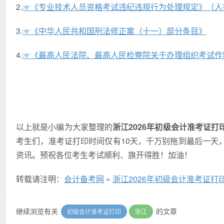
2.
☞《专业技术人员资格考试违纪违规行为处理规定》（人
3.
☞《中华人民共和国刑法修正案（十一）部分条目》
4.
☞《最高人民法院、最高人民检察院关于办理组织考试作
以上就是小编为大家整理的
浙江2026年初级会计准考证
考生们，准考证打印时间仅有10天，千万别拖到最后一天
资讯。预祝各位考生考试顺利、旗开得胜！加油！
转载请注明：
会计备考网
»
浙江2026年初级会计准考证
继续浏览有关
的文章
初级会计准考证打印
浙江