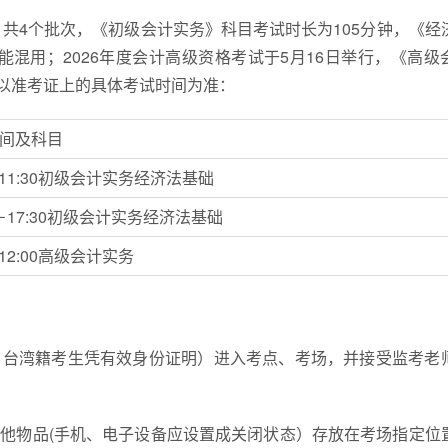
行，共4个批次，《初级会计实务》科目考试时长为105分钟，《经
混用；2026年度会计高级资格考试于5月16日举行，《高级
须以准考证上的具体考试时间为准：
间及科目
0－11:30初级会计实务经济法基础
30－17:30初级会计实务经济法基础
－12:00高级会计实务
、台湾籍考生凭有效身份证明）进入考点、考场，并接受监考老
其他物品(手机、电子设备应设置成关闭状态）存放在考场指定位