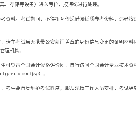
算、存储等设备）进入考位，按违纪进行处理。
参考资料。考试期间，不得相互传递借阅纸质参考资料，违者按
致，请在考试当天携带公安部门盖章的身份信息变更的证明材料
管理机构。
考生可登录全国会计资格评价网，自行访问全国会计专业技术资
v.cn/moni.jsp）。
间，考生要自觉维护考试秩序，服从现场工作人员安排，考试结