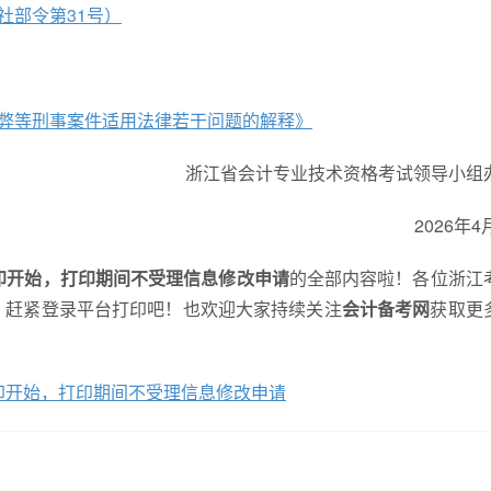
社部令第31号）
弊等刑事案件适用法律若干问题的解释》
浙江省会计专业技术资格考试领导小组
2026年4
打印开始，打印期间不受理信息修改申请
的全部内容啦！各位浙江
，赶紧登录平台打印吧！也欢迎大家持续关注
会计备考网
获取更
打印开始，打印期间不受理信息修改申请