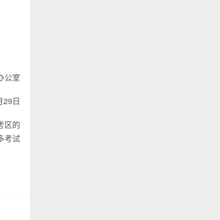
办公室
月29日
考区的
多考试