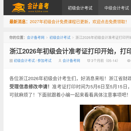
初级会计考试
中级会计考试
最新消息：
2027年初级会计免费课程已更新，欢迎点击免费领取！
会计备考网
你的位置：
会计备考网
初级会计考试
浙江2026年初级会计准考证打印
>
>
浙江2026年初级会计准考证打印开始，打
初级会计考试
/
参加考试
会计备考网
3个月前（05-14）
各位浙江2026年初级会计考生们，好消息来啦！浙江省财
受理信息修改申请！
准考证打印时间为5月6日至5月15日
可就麻烦了！下面就跟着小编一起来看看具体注意事项吧！