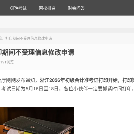
CPA考试
网校排名
财会问答
开始，打印期间不受理信息修改申请
印期间不受理信息修改申请
191浏览
政厅刚刚发布通知，
浙江2026年初级会计准考证打印开始，打印
，考试日期为5月16日至18日。各位小伙伴一定要抓紧时间打印