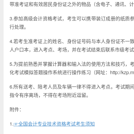
带准考证和有效居民身份证之外的物品（含电子、通讯、计
3.参加高级会计资格考试，考生可以携带装订成册的纸质
行处理。
4.若考生准考证上的姓名、身份证号码与本人身份证不一
人户口本，进入考点、考场，并在考试结束后联系市级考试
5.为提前熟悉并掌握计算器和输入法的使用方法和技巧，
化考试模拟答题操作系统进行操作练习（网址：http://kzp.mof.go
6.所有送考、陪考人员及车辆一律不得进入考点。考试期
指令有序离场，不得在考场附近逗留。
附件：
1.
☞全国会计专业技术资格考试考生须知