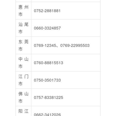
惠州
0752-2881881
市
汕尾
0660-3324857
市
东莞
0769-12345、0769-22995503
市
中山
0760-88815513
市
江门
0750-3501733
市
佛山
0757-83381225
市
阳江
0662-3412026