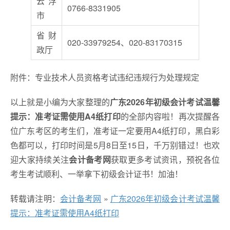
云浮
0766-8331905
市
省财
020-33979254、020-83170315
政厅
附件：专业技术人员资格考试违纪违规行为处理规定
以上就是小编为大家整理的
广东2026年初级会计考试温馨
提示：准考证需使用A4纸打印
的全部内容啦！再次提醒各
位广东考区的考生们，准考证一定要用A4纸打印，黑白彩
色都可以，打印时间是5月8日至15日，千万别错过！也欢
迎大家持续关注
会计备考网
获取更多考试资讯，预祝各位
考生考试顺利、一举拿下初级会计证书！加油！
转载请注明：
会计备考网
»
广东2026年初级会计考试温馨
提示：准考证需使用A4纸打印