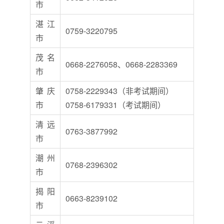
市
湛江
0759-3220795
市
茂名
0668-2276058、0668-2283369
市
肇庆
0758-2229343（非考试期间）
市
0758-6179331（考试期间）
清远
0763-3877992
市
潮州
0768-2396302
市
揭阳
0663-8239102
市