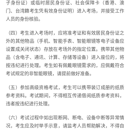
子身份证）或临时居民身份证、社会保障卡（香港、澳
门、台湾籍考生凭有效身份证明）进入考场，并接受工作
人员的身份核验。
（四）考生进入考场时，应将准考证和有效居民身份证之
外的其他物品（手机、智能手表、智能眼镜等电子设备应
设置成关闭状态）存放在考场外的指定位置。携带其他物
品（含电子、通讯、计算、存储等设备）进入座位的，将
按违纪进行处理。考生如有佩戴眼镜需求的，应佩戴符合
考试规定的非智能眼镜，请提前做好准备。
（五）参加高级资格考试，考生可以携带装订成册的纸质
参考资料。考试期间，不得相互传递借阅纸质参考资料，
违者按违纪进行处理。
（六）考试过程中如出现断网、断电、设备中断等异常情
况，考生应及时举手示意，请监考人员帮助解决，不得自