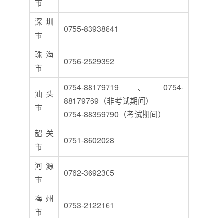
市
深圳
0755-83938841
市
珠海
0756-2529392
市
0754-88179719、0754-
汕头
88179769（非考试期间）
市
0754-88359790（考试期间）
韶关
0751-8602028
市
河源
0762-3692305
市
梅州
0753-2122161
市