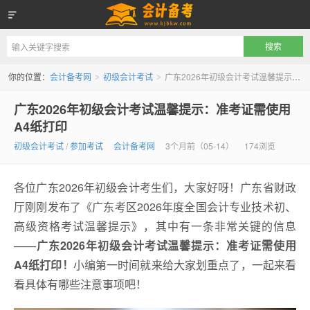
会计备考网
你的位置：
会计备考网
初级会计考试
广东2026年初级会计考试温馨提示：准考证需使用A4纸打印
>
>
广东2026年初级会计考试温馨提示：准考证需使用
A4纸打印
初级会计考试
/
参加考试
会计备考网
3个月前（05-14）
174浏览
各位广东2026年初级会计考生们，大家好呀！广东省财政
厅刚刚发布了《广东考区2026年度全国会计专业技术初、
高级资格考试温馨提示》，其中有一条非常关键的信息
——
广东2026年初级会计考试温馨提示：准考证需使用
A4纸打印！
小编第一时间就来给大家划重点了，一起来看
看具体有哪些注意事项吧！