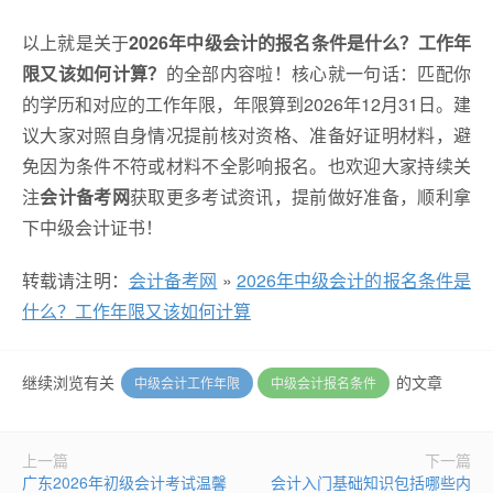
以上就是关于
2026年中级会计的报名条件是什么？工作年
限又该如何计算？
的全部内容啦！核心就一句话：匹配你
的学历和对应的工作年限，年限算到2026年12月31日。建
议大家对照自身情况提前核对资格、准备好证明材料，避
免因为条件不符或材料不全影响报名。也欢迎大家持续关
注
会计备考网
获取更多考试资讯，提前做好准备，顺利拿
下中级会计证书！
转载请注明：
会计备考网
»
2026年中级会计的报名条件是
什么？工作年限又该如何计算
继续浏览有关
的文章
中级会计工作年限
中级会计报名条件
上一篇
下一篇
广东2026年初级会计考试温馨
会计入门基础知识包括哪些内