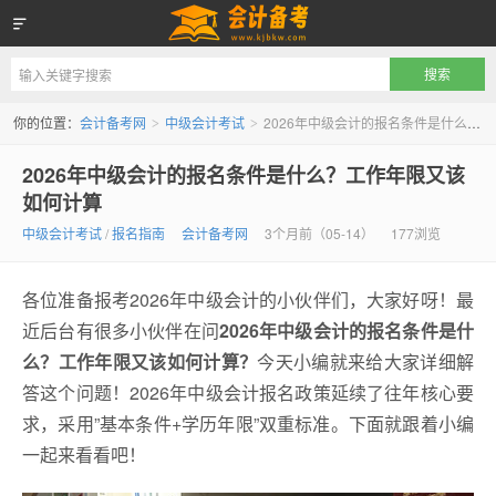
会计备考网
你的位置：
会计备考网
中级会计考试
2026年中级会计的报名条件是什么？工作年限又该如何计算
>
>
2026年中级会计的报名条件是什么？工作年限又该
如何计算
中级会计考试
/
报名指南
会计备考网
3个月前（05-14）
177浏览
各位准备报考2026年中级会计的小伙伴们，大家好呀！最
近后台有很多小伙伴在问
2026年中级会计的报名条件是什
么？工作年限又该如何计算？
今天小编就来给大家详细解
答这个问题！2026年中级会计报名政策延续了往年核心要
求，采用”基本条件+学历年限”双重标准。下面就跟着小编
一起来看看吧！