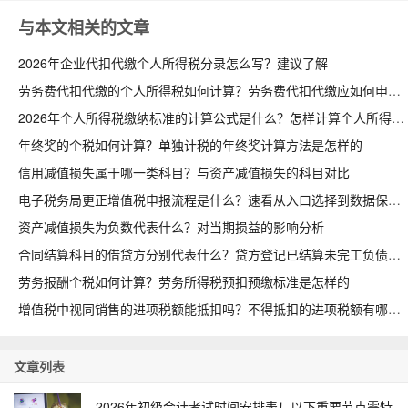
与本文相关的文章
2026年企业代扣代缴个人所得税分录怎么写？建议了解
劳务费代扣代缴的个人所得税如何计算？劳务费代扣代缴应如何申报
2026年个人所得税缴纳标准的计算公式是什么？怎样计算个人所得税
年终奖的个税如何计算？单独计税的年终奖计算方法是怎样的
信用减值损失属于哪一类科目？与资产减值损失的科目对比
电子税务局更正增值税申报流程是什么？速看从入口选择到数据保存
资产减值损失为负数代表什么？对当期损益的影响分析
合同结算科目的借贷方分别代表什么？贷方登记已结算未完工负债
劳务报酬个税如何计算？劳务所得税预扣预缴标准是怎样的
增值税中视同销售的进项税额能抵扣吗？不得抵扣的进项税额有哪些
文章列表
2026年初级会计考试时间安排表！以下重要节点需特