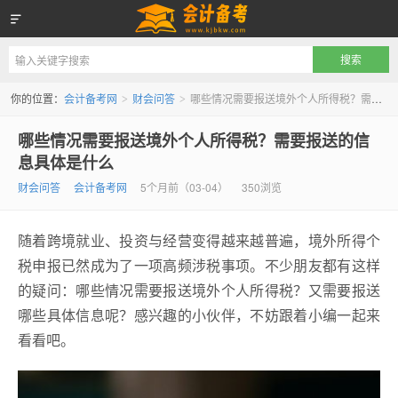
会计备考网
你的位置：
会计备考网
财会问答
哪些情况需要报送境外个人所得税？需要报送的信息具体是什么
>
>
哪些情况需要报送境外个人所得税？需要报送的信
息具体是什么
财会问答
会计备考网
5个月前（03-04）
350浏览
随着跨境就业、投资与经营变得越来越普遍，境外所得个
税申报已然成为了一项高频涉税事项。不少朋友都有这样
的疑问：哪些情况需要报送境外个人所得税？又需要报送
哪些具体信息呢？感兴趣的小伙伴，不妨跟着小编一起来
看看吧。