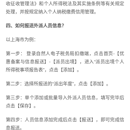
收征收管理法》和个人所得税法及其实施条例等有关规定
处理，并按规定纳入个人纳税缴费信用管理。
四、如何报送外派人员信息？
​以上海市为例：
第一步： 登录自然人电子税务局扣缴端，点击首页-【优
惠备案与信息报送】-【派员出境】，进入“派员出境个人
所得税事项报告表”，点击【添加】。
第二步：选择所报送的“派出年度”，点击【添加】。
第三步：单个添加或批量导入外派人员信息，填写完毕后
点击【保存】。
第四步：人员信息添加完成后点击【报送】，即可完成信
息报送。