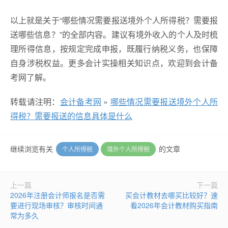
以上就是关于“哪些情况需要报送境外个人所得税？需要报
送哪些信息？”的全部内容。建议有境外收入的个人及时梳
理所得信息，按规定完成申报，既履行纳税义务，也保障
自身涉税权益。更多会计实操相关知识点，欢迎到会计备
考网了解。
转载请注明：
会计备考网
»
哪些情况需要报送境外个人所
得税？需要报送的信息具体是什么
继续浏览有关
的文章
个人所得税
境外个人所得税
上一篇
下一篇
2026年注册会计师报名是否需
买会计教材去哪买比较好？速
要进行现场审核？审核时间通
看2026年会计教材购买指南
常为多久