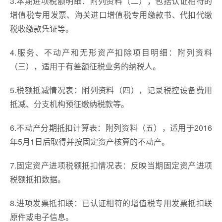
3.本期进项税额明细：附列资料（二），包括认证相符的
增值税专用发票、海关进口增值税专用缴款书、代扣代缴
税收缴款凭证等。
4.服务、不动产和无形资产扣除项目明细：附列资料
（三），适用于有差额征税业务的纳税人。
5.税额抵减情况表：附列资料（四），记录税控设备费用
抵减、分支机构预征缴纳税款等。
6.不动产分期抵扣计算表：附列资料（五），适用于2016
年5月1日后取得并按固定资产核算的不动产。
7.固定资产进项税额抵扣情况表：反映当期固定资产进项
税额抵扣数据。
8.进项发票抵扣联：已认证相符的增值税专用发票抵扣联
原件或电子信息。