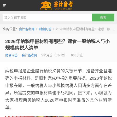
会计备考网
你的位置：
会计备考网
财会问答
2026年纳税申报材料有哪些？速看一般纳税人与小规模纳税人清单
>
>
2026年纳税申报材料有哪些？速看一般纳税人与小
规模纳税人清单
财会问答
会计备考网
5个月前（03-12）
966浏览
纳税申报是企业履行纳税义务的关键环节，准备齐全且准
确的申报材料，是顺利完成申报的重要前提。2026年纳税
申报在即，一般纳税人与小规模纳税人因诸多方面存在差
异，所需提交的申报材料也不尽相同。接下来，小编就为
大家梳理两类纳税人2026年申报时需准备的具体材料清
单。