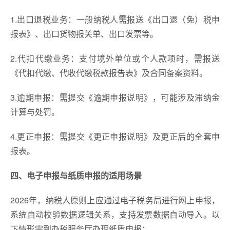
1.出口退税业务：一般纳税人需报送《出口退（免）税申
报表》、出口货物报关单、出口发票等。
2.代扣代缴业务：支付境外单位或个人款项时，需报送
《代扣代缴、代收代缴税款报告表》及合同备案资料。
3.逾期申报：需提交《逾期申报说明》，可能涉及滞纳金
计算与处罚。
4.更正申报：需提交《更正申报说明》及更正后的全套申
报表。
四、电子申报与纸质申报的适用场景
2026年，纳税人原则上应通过电子税务局进行网上申报，
系统自动校验数据逻辑关系，支持发票数据自动导入。以
下情形需到办税服务厅办理纸质申报：