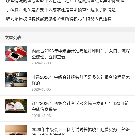
哪些情况的盘亏盘盈计入在建工程？工程物资盘点差异如何处理
手续费、佣金是否要计入成本还是当期损益？速来了解清楚
收到增值税退税款需要缴纳企业所得税吗？财务人员速看
文章列表
内蒙古2026年中级会计准考证打印时间、入口、流程
全梳理，立即查看
2026-07-30
甘肃2026年中级会计报名时间是多久？报名流程是怎
样的
2026-03-05
辽宁2026年初级会计考试报名简章发布！1月20日前
完成信息采集
2025-12-23
2026年中级会计三科考试时长揭晓！速看实务、经济