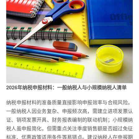
2026年纳税申报材料：一般纳税人与小规模纳税人清单
纳税申报材料的准备质量直接影响申报效率与合规风险。
一般纳税人因业务复杂、申报频次高，需建立进项发票认
证、销项发票开具、财务报表编制的联动机制；小规模纳
税人虽申报简化，但需重点关注季度销售额是否超过免征
标准、优惠政策适用条件等易错点。建议纳税人在申报期