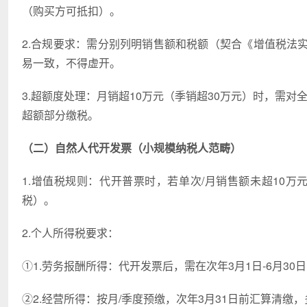
（购买方可抵扣）。
2.合规要求：需分别列明销售额和税额（契合《增值税法
易一致，不得虚开。
3.超额度处理：月销超10万元（季销超30万元）时，需
超额部分缴税。
（二）自然人代开发票（小规模纳税人范畴）
1.增值税规则：代开普票时，若单次/月销售额未超10
税）。
2.个人所得税要求：
①1.劳务报酬所得：代开发票后，需在次年3月1日-6月3
②2.经营所得：按月/季度预缴，次年3月31日前汇算清缴