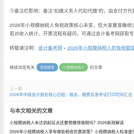
③备注栏影响：备注“扣缴义务人代扣代缴”的，由支付方
2026年小规模纳税人免税政策核心未变，但大家要准确统
若对收入统计、开票流程有疑问，可通过会计备考网获取
转载请注明：
会计备考网
»
2026年小规模纳税人的免税
继续浏览有关
的文章
免税额度
小规模纳税人
上一篇
2026年中级会计报名核心日程：报名、缴费及准考证打印时间汇总
与本文相关的文章
小规模纳税人未达到起征点还要预缴增值税吗？2026新政解读
2026年小规模纳税人享有哪些税收优惠政策？小规模纳税人标准是