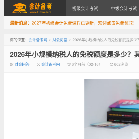
初级会计考试
中级会计考试
最新消息：
2027年初级会计免费课程已更新，欢迎点击免费领取！
会计备考网
你的位置：
会计备考网
财会问答
2026年小规模纳税人的免税额度是多
>
>
2026年小规模纳税人的免税额度是多少？
财会问答
会计备考网
6个月前（02-16）
602浏览