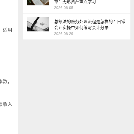
章：无形资产重点学习
2026-06-05
总额法的账务处理流程是怎样的？日常
会计实操中如何编写会计分录
，适用
2026-06-29
本数，
票收入