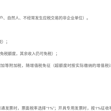
商户、自然人、不经常发生应税交易的非企业单位）。
税）；
免税额度，其余收入仍可免税）；
附加等附加税，随增值税免征（超额度时按实际缴纳的增值税
普通发票时，票面税率选择“1%”；开具专用发票时，按1%征收