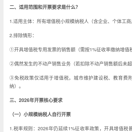
二、
适用范围和开票要求是什么
？
1.适用主体：所有增值税小规模纳税人（含企业、个体工
2.排除情形：
①开具增值税专用发票的销售额（需按1%征收率缴纳增值
②偶然发生的不动产销售业务（若扣除不动产销售额后未超
③免税政策仅适用于增值税，城市维护建设税、教育费
纳）。
三、2026年开票核心要求
（一）小规模纳税人自行开票
1.税率规则：2026年仍延续1%征收率政策，开具增值税