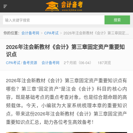
会计备考网
你的位置：
会计备考网
CPA考试
2026年注会新教材《会计》第三章固定资产重要知识点
>
>
2026年注会新教材《会计》第三章固定资产重要知
识点
CPA考试
/
备考资源
会计备考网
2个月前（06-04）
187浏览
2026年注会新教材《会计》第三章固定资产重要知识点有
哪些？第三章”固定资产”是注会《会计》科目的核心内
容，既是基础考点的重点考查对象，也是综合题命题的高
频载体。今天，小编就为大家系统梳理本章的重要知识
点，带来这份2026年注会新教材《会计》第三章固定资产
重要知识点汇总，助力各位考生高效备考！