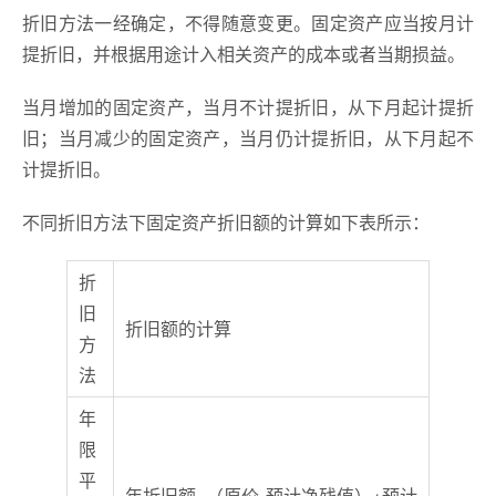
折旧方法一经确定，不得随意变更。固定资产应当按月计
提折旧，并根据用途计入相关资产的成本或者当期损益。
当月增加的固定资产，当月不计提折旧，从下月起计提折
旧；当月减少的固定资产，当月仍计提折旧，从下月起不
计提折旧。
不同折旧方法下固定资产折旧额的计算如下表所示：
折
旧
折旧额的计算
方
法
年
限
平
年折旧额=（原价-预计净残值）÷预计